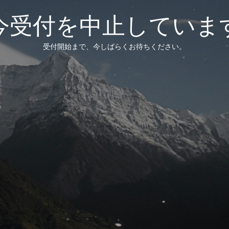
今受付を中止していま
受付開始まで、今しばらくお待ちください。